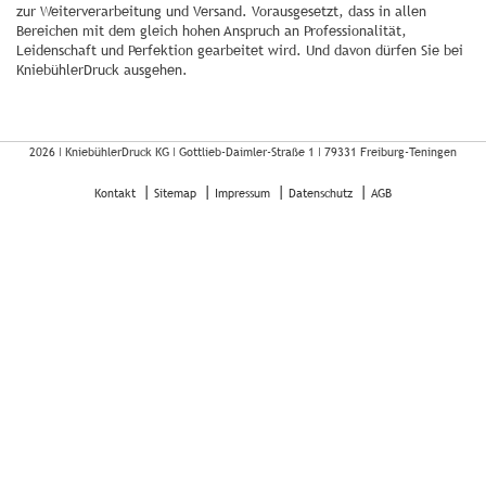
zur Weiterverarbeitung und Versand. Vorausgesetzt, dass in allen
Bereichen mit dem gleich hohen Anspruch an Professionalität,
Leidenschaft und Perfektion gearbeitet wird. Und davon dürfen Sie bei
KniebühlerDruck ausgehen.
2026 ǀ
KniebühlerDruck KG
ǀ
Gottlieb-Daimler-Straße 1
ǀ
79331 Freiburg-Teningen
Kontakt
Sitemap
Impressum
Datenschutz
AGB