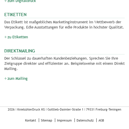
zum Digitaldruck
ETIKETTEN
Das Etikett ist maßgebliches Marketinginstrument im Wettbewerb der
Verpackung. Edle Ausstattungen für edle Produkte in höchster Qualität.
zu Etiketten
DIREKTMAILING
Der Schlüssel zu dauerhaften Kundenbeziehungen. Sprechen Sie Ihre
Zielgruppe direkter und effizienter an. Beispielsweise mit einem Direkt
Mailing.
zum Mailing
2026 ǀ
KniebühlerDruck KG
ǀ
Gottlieb-Daimler-Straße 1
ǀ
79331 Freiburg-Teningen
Kontakt
Sitemap
Impressum
Datenschutz
AGB