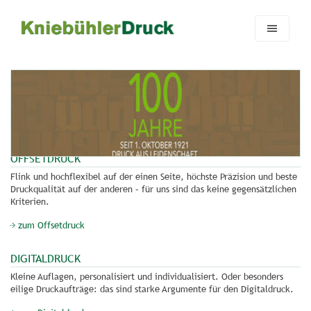
Zum Hauptinhalt springen
Skip to page footer
OFFSETDRUCK
Flink und hochflexibel auf der einen Seite, höchste Präzision und beste
Druckqualität auf der anderen – für uns sind das keine gegensätzlichen
Kriterien.
zum Offsetdruck
DIGITALDRUCK
Kleine Auflagen, personalisiert und individualisiert. Oder besonders
eilige Druckaufträge: das sind starke Argumente für den Digitaldruck.