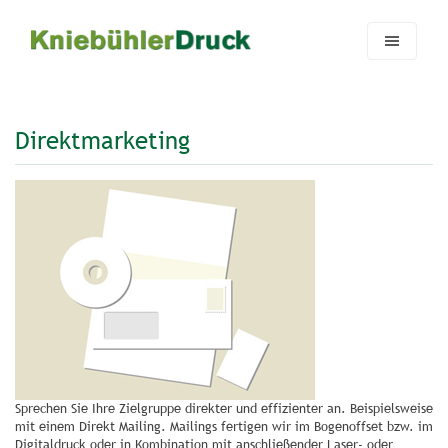
Zum Hauptinhalt springen
Skip to page footer
Direktmarketing
Sprechen Sie Ihre Zielgruppe direkter und effizienter an. Beispielsweise
mit einem Direkt Mailing. Mailings fertigen wir im Bogenoffset bzw. im
Digitaldruck oder in Kombination mit anschließender Laser- oder